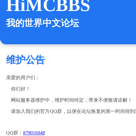
HiMCBBS
我的世界中文论坛
维护公告
亲爱的用户们：
你们好！
网站服务器维护中，维护时间待定，带来不便敬请谅解！
请加入我们的官方QQ群，以便在论坛恢复的第一时间得到
QQ群：
879016948