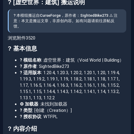
? [虚空世界：建筑] 搬运说明​
? 本模组搬运自CurseForge，原作者：SightedBike273 ⚠️ 注
意：本文是搬运文章，非原创内容。如有问题请前往原帖反
馈。
浏览附件3520
? 基本信息​
? 模组名称
: 虚空世界：建筑（Void World | Building）
? 原作者
: SightedBike273
? 适用版本
: 1.20.4, 1.20.3, 1.20.2, 1.20.1, 1.20, 1.19.4,
1.19.3, 1.19.2, 1.19.1, 1.19, 1.18.2, 1.18.1, 1.18, 1.17.1,
1.17, 1.16.5, 1.16.4, 1.16.3, 1.16.2, 1.16.1, 1.16, 1.15.2,
1.15.1, 1.15, 1.14.4, 1.14.3, 1.14.2, 1.14.1, 1.14, 1.13.2,
1.13.1, 1.13, 1.12.2
⚙️ 加载器
: 未找到加载器
? 类型
: [创建（Creation）]
? 授权协议
: WTFPL
? 内容介绍​