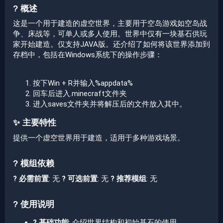
? 概述​
这是一个用于建造的虚空世界，主要用于空岛游戏如空岛战
争、床战等，可单人或多人使用。世界中仅有一块基石供玩
家开始建造。仅支持JAVA版。还介绍了如何将该世界添加到
存档中，包括在Windows系统下的操作步骤：
按下Win + R并输入%appdata%
回车后进入.minecraft文件夹
进入saves文件夹并将解压后的文件放入其中。
✨ 主要特性​
提供一个虚空世界用于建造，适用于多种游戏场景。
? 模组依赖​
? 必需前置
: 无
? 可选前置
: 无
? 推荐模组
: 无
? 使用说明​
? 基础功能
: 介绍世界结构和初始基石的使用