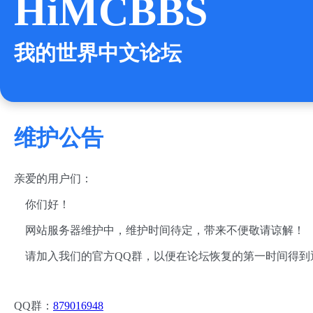
HiMCBBS
我的世界中文论坛
维护公告
亲爱的用户们：
你们好！
网站服务器维护中，维护时间待定，带来不便敬请谅解！
请加入我们的官方QQ群，以便在论坛恢复的第一时间得到
QQ群：
879016948