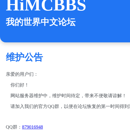
HiMCBBS
我的世界中文论坛
维护公告
亲爱的用户们：
你们好！
网站服务器维护中，维护时间待定，带来不便敬请谅解！
请加入我们的官方QQ群，以便在论坛恢复的第一时间得到
QQ群：
879016948