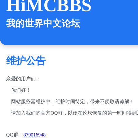
HiMCBBS
我的世界中文论坛
维护公告
亲爱的用户们：
你们好！
网站服务器维护中，维护时间待定，带来不便敬请谅解！
请加入我们的官方QQ群，以便在论坛恢复的第一时间得到
QQ群：
879016948