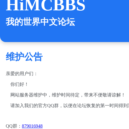
HiMCBBS
我的世界中文论坛
维护公告
亲爱的用户们：
你们好！
网站服务器维护中，维护时间待定，带来不便敬请谅解！
请加入我们的官方QQ群，以便在论坛恢复的第一时间得到
QQ群：
879016948