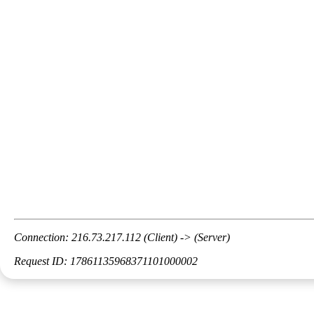
Connection: 216.73.217.112 (Client) -> (Server)
Request ID: 17861135968371101000002