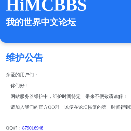
HiMCBBS
我的世界中文论坛
维护公告
亲爱的用户们：
你们好！
网站服务器维护中，维护时间待定，带来不便敬请谅解！
请加入我们的官方QQ群，以便在论坛恢复的第一时间得到
QQ群：
879016948