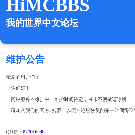
HiMCBBS
我的世界中文论坛
维护公告
亲爱的用户们：
你们好！
网站服务器维护中，维护时间待定，带来不便敬请谅解！
请加入我们的官方QQ群，以便在论坛恢复的第一时间得到
QQ群：
879016948