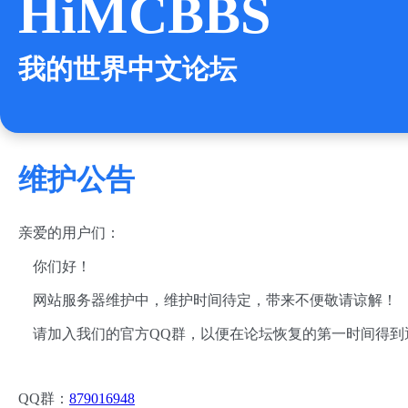
HiMCBBS
我的世界中文论坛
维护公告
亲爱的用户们：
你们好！
网站服务器维护中，维护时间待定，带来不便敬请谅解！
请加入我们的官方QQ群，以便在论坛恢复的第一时间得到
QQ群：
879016948