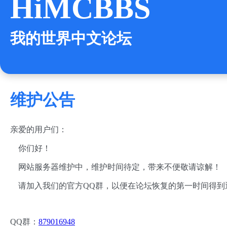
HiMCBBS
我的世界中文论坛
维护公告
亲爱的用户们：
你们好！
网站服务器维护中，维护时间待定，带来不便敬请谅解！
请加入我们的官方QQ群，以便在论坛恢复的第一时间得到
QQ群：
879016948