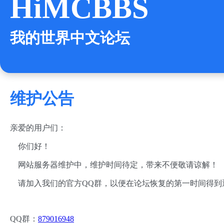
HiMCBBS
我的世界中文论坛
维护公告
亲爱的用户们：
你们好！
网站服务器维护中，维护时间待定，带来不便敬请谅解！
请加入我们的官方QQ群，以便在论坛恢复的第一时间得到
QQ群：
879016948