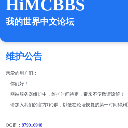
HiMCBBS
我的世界中文论坛
维护公告
亲爱的用户们：
你们好！
网站服务器维护中，维护时间待定，带来不便敬请谅解！
请加入我们的官方QQ群，以便在论坛恢复的第一时间得到
QQ群：
879016948