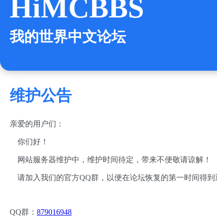
HiMCBBS
我的世界中文论坛
维护公告
亲爱的用户们：
你们好！
网站服务器维护中，维护时间待定，带来不便敬请谅解！
请加入我们的官方QQ群，以便在论坛恢复的第一时间得到
QQ群：
879016948