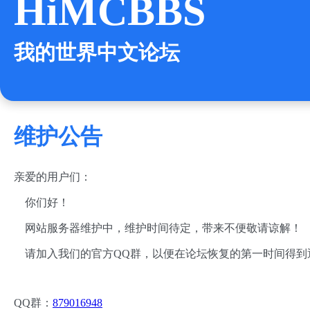
HiMCBBS
我的世界中文论坛
维护公告
亲爱的用户们：
你们好！
网站服务器维护中，维护时间待定，带来不便敬请谅解！
请加入我们的官方QQ群，以便在论坛恢复的第一时间得到
QQ群：
879016948