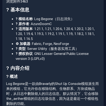
浏览附件3463
? 基本信息​
? 模组名称
: Log Begone（日志消失）
? 原作者
: AzureDoomC
? 适用版本
: 1.21.1, 1.21, 1.20.6, 1.20.4, 1.20.2, 1.20.1,
1.20, 1.19.4, 1.19.3, 1.19.2, 1.19.1, 1.19, 1.18.2, 1.18.1,
1.18, 1.16.5
⚙️ 加载器
: Fabric, Forge, NeoForge
? 类型
: Server Utility（服务器实用工具）
? 授权协议
: GNU Lesser General Public License
version 3 (LGPLv3)
? 内容介绍​
? 概述​
Log Begone是一款由Bravarly的Shut Up Console模组派生而
来的模组，它允许你在移除结构、生物群系、方块或物品
时，从日志中删除烦人的日志信息。默认情况下，它会移除
the_aether模组的日志垃圾信息，因为这是最近一个模组包
删除的功能。