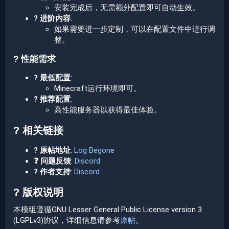
安装完成后，无需额外配置即可自动生效。
?️ 进阶内容
:
如果需要进一步定制，可以在配置文件中进行调
整。
? 性能需求​
? 最低配置
:
Minecraft运行环境即可。
? 推荐配置
:
高性能服务器以获得最佳体验。
? 相关链接​
? 原帖地址
:
Log Begone
❓ 问题反馈
:
Discord
? 作者支持
:
Discord
? 版权说明​
本模组遵循GNU Lesser General Public License version 3
(LGPLv3)协议，详细信息请参考
原帖
。