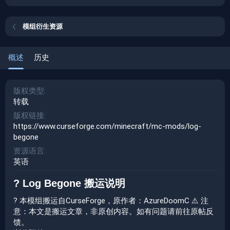
期
模组衍生资源
概述
历史
版权类型
转载
版权链接
https://www.curseforge.com/minecraft/mc-mods/log-
begone
资源语言
英语
? Log Begone 搬运说明​
? 本模组搬运自CurseForge，原作者：AzureDoomC ⚠️ 注
意：本文是搬运文章，非原创内容。如有问题请前往原帖反
馈。