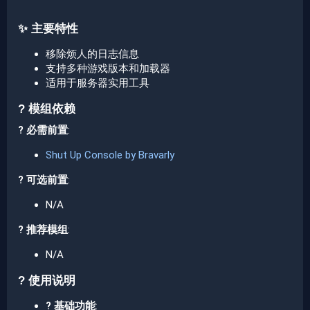
✨ 主要特性​
移除烦人的日志信息
支持多种游戏版本和加载器
适用于服务器实用工具
? 模组依赖​
? 必需前置
:
Shut Up Console by Bravarly
? 可选前置
:
N/A
? 推荐模组
:
N/A
? 使用说明​
? 基础功能
: