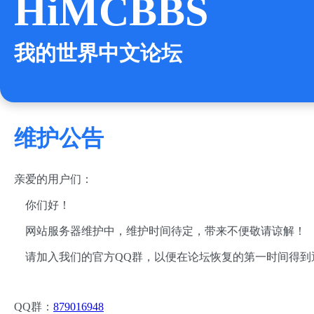
HiMCBBS
我的世界中文论坛
维护公告
亲爱的用户们：
你们好！
网站服务器维护中，维护时间待定，带来不便敬请谅解！
请加入我们的官方QQ群，以便在论坛恢复的第一时间得到
QQ群：
879016948