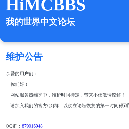
HiMCBBS
我的世界中文论坛
维护公告
亲爱的用户们：
你们好！
网站服务器维护中，维护时间待定，带来不便敬请谅解！
请加入我们的官方QQ群，以便在论坛恢复的第一时间得到
QQ群：
879016948