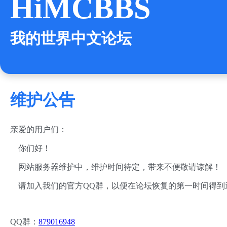
HiMCBBS
我的世界中文论坛
维护公告
亲爱的用户们：
你们好！
网站服务器维护中，维护时间待定，带来不便敬请谅解！
请加入我们的官方QQ群，以便在论坛恢复的第一时间得到
QQ群：
879016948