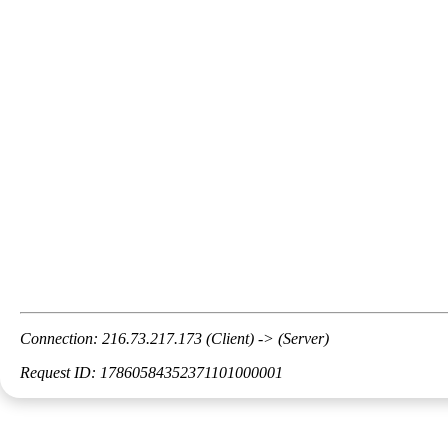
Connection: 216.73.217.173 (Client) -> (Server)
Request ID: 17860584352371101000001