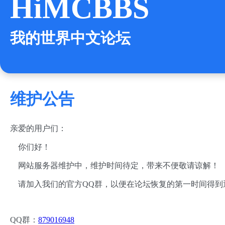
HiMCBBS
我的世界中文论坛
维护公告
亲爱的用户们：
你们好！
网站服务器维护中，维护时间待定，带来不便敬请谅解！
请加入我们的官方QQ群，以便在论坛恢复的第一时间得到
QQ群：
879016948