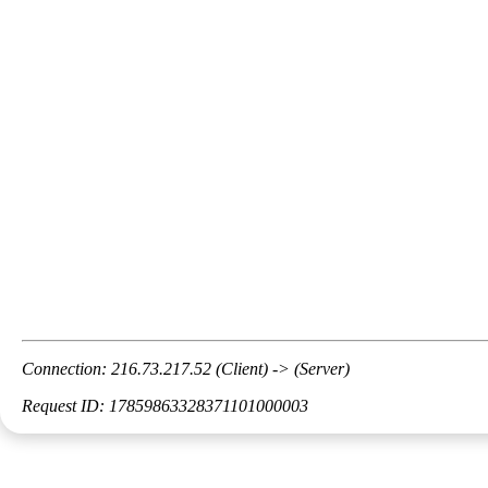
Connection: 216.73.217.52 (Client) -> (Server)
Request ID: 17859863328371101000003