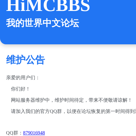
HiMCBBS
我的世界中文论坛
维护公告
亲爱的用户们：
你们好！
网站服务器维护中，维护时间待定，带来不便敬请谅解！
请加入我们的官方QQ群，以便在论坛恢复的第一时间得到
QQ群：
879016948