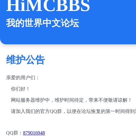
HiMCBBS
我的世界中文论坛
维护公告
亲爱的用户们：
你们好！
网站服务器维护中，维护时间待定，带来不便敬请谅解！
请加入我们的官方QQ群，以便在论坛恢复的第一时间得到
QQ群：
879016948