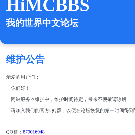
HiMCBBS
我的世界中文论坛
维护公告
亲爱的用户们：
你们好！
网站服务器维护中，维护时间待定，带来不便敬请谅解！
请加入我们的官方QQ群，以便在论坛恢复的第一时间得到
QQ群：
879016948