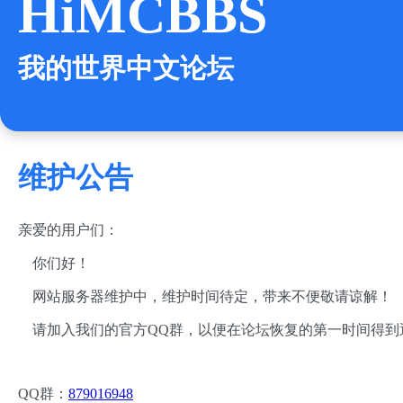
HiMCBBS
我的世界中文论坛
维护公告
亲爱的用户们：
你们好！
网站服务器维护中，维护时间待定，带来不便敬请谅解！
请加入我们的官方QQ群，以便在论坛恢复的第一时间得到
QQ群：
879016948