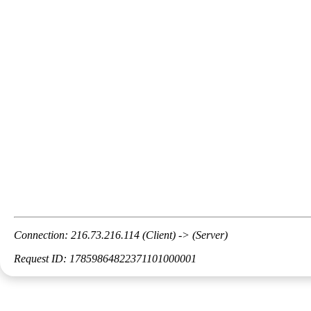
Connection: 216.73.216.114 (Client) -> (Server)
Request ID: 17859864822371101000001