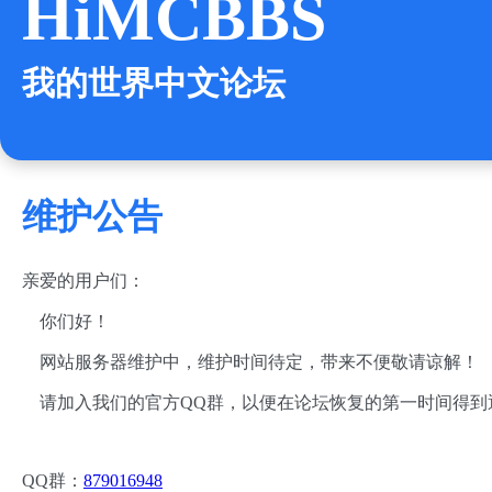
HiMCBBS
我的世界中文论坛
维护公告
亲爱的用户们：
你们好！
网站服务器维护中，维护时间待定，带来不便敬请谅解！
请加入我们的官方QQ群，以便在论坛恢复的第一时间得到
QQ群：
879016948