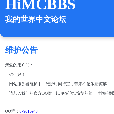
HiMCBBS
我的世界中文论坛
维护公告
亲爱的用户们：
你们好！
网站服务器维护中，维护时间待定，带来不便敬请谅解！
请加入我们的官方QQ群，以便在论坛恢复的第一时间得到
QQ群：
879016948