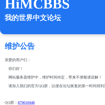
HiMCBBS
我的世界中文论坛
维护公告
亲爱的用户们：
你们好！
网站服务器维护中，维护时间待定，带来不便敬请谅解！
请加入我们的官方QQ群，以便在论坛恢复的第一时间得到
QQ群：
879016948