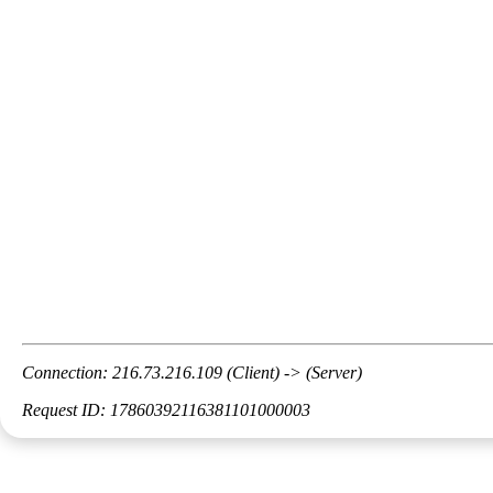
Connection: 216.73.216.109 (Client) -> (Server)
Request ID: 17860392116381101000003