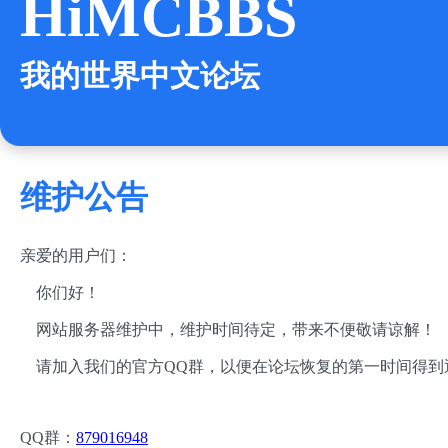
HiMCBBS
我的世界中文论坛
维护公告
亲爱的用户们：
你们好！
网站服务器维护中，维护时间待定，带来不便敬请谅解！
请加入我们的官方QQ群，以便在论坛恢复的第一时间得到
QQ群：
879016948