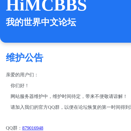
HiMCBBS
我的世界中文论坛
维护公告
亲爱的用户们：
你们好！
网站服务器维护中，维护时间待定，带来不便敬请谅解！
请加入我们的官方QQ群，以便在论坛恢复的第一时间得到
QQ群：
879016948