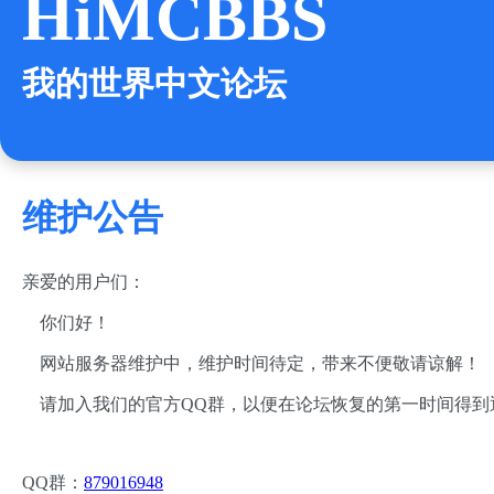
HiMCBBS
我的世界中文论坛
维护公告
亲爱的用户们：
你们好！
网站服务器维护中，维护时间待定，带来不便敬请谅解！
请加入我们的官方QQ群，以便在论坛恢复的第一时间得到
QQ群：
879016948