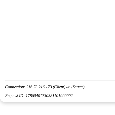
Connection: 216.73.216.173 (Client) -> (Server)
Request ID: 17860401730381101000002