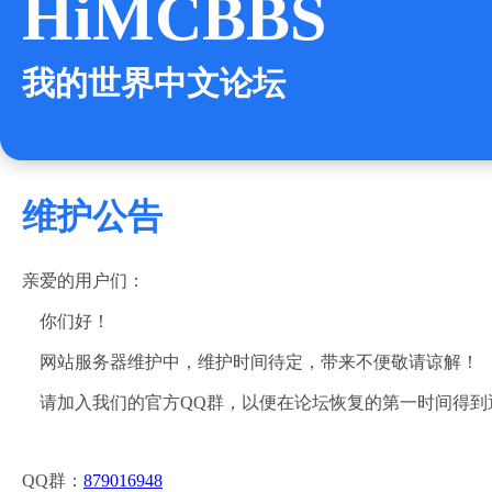
HiMCBBS
我的世界中文论坛
维护公告
亲爱的用户们：
你们好！
网站服务器维护中，维护时间待定，带来不便敬请谅解！
请加入我们的官方QQ群，以便在论坛恢复的第一时间得到
QQ群：
879016948