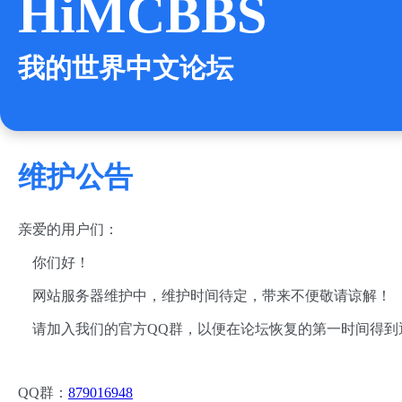
HiMCBBS
我的世界中文论坛
维护公告
亲爱的用户们：
你们好！
网站服务器维护中，维护时间待定，带来不便敬请谅解！
请加入我们的官方QQ群，以便在论坛恢复的第一时间得到
QQ群：
879016948