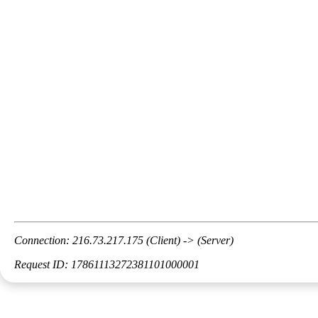
Connection: 216.73.217.175 (Client) -> (Server)
Request ID: 17861113272381101000001