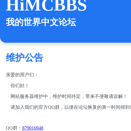
HiMCBBS
我的世界中文论坛
维护公告
亲爱的用户们：
你们好！
网站服务器维护中，维护时间待定，带来不便敬请谅解！
请加入我们的官方QQ群，以便在论坛恢复的第一时间得到
QQ群：
879016948