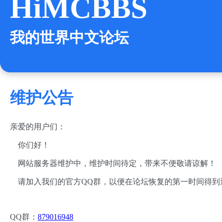
HiMCBBS
我的世界中文论坛
维护公告
亲爱的用户们：
你们好！
网站服务器维护中，维护时间待定，带来不便敬请谅解！
请加入我们的官方QQ群，以便在论坛恢复的第一时间得到
QQ群：
879016948