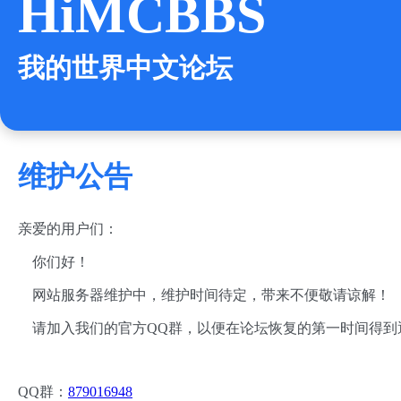
HiMCBBS
我的世界中文论坛
维护公告
亲爱的用户们：
你们好！
网站服务器维护中，维护时间待定，带来不便敬请谅解！
请加入我们的官方QQ群，以便在论坛恢复的第一时间得到
QQ群：
879016948