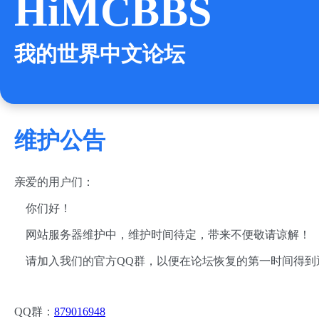
HiMCBBS
我的世界中文论坛
维护公告
亲爱的用户们：
你们好！
网站服务器维护中，维护时间待定，带来不便敬请谅解！
请加入我们的官方QQ群，以便在论坛恢复的第一时间得到
QQ群：
879016948