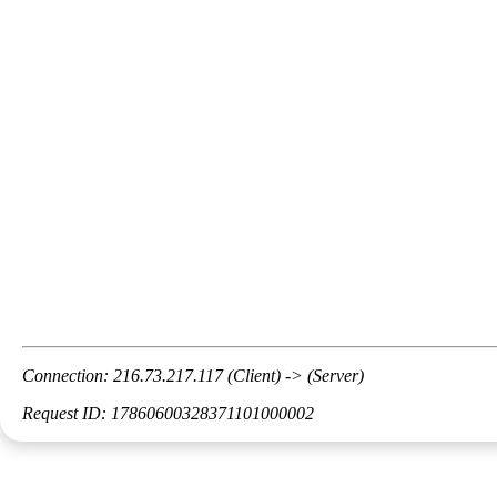
Connection: 216.73.217.117 (Client) -> (Server)
Request ID: 17860600328371101000002