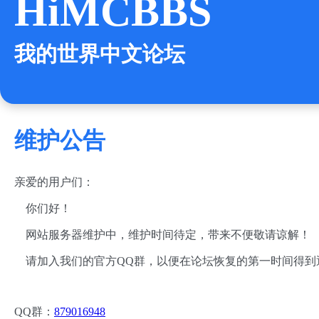
HiMCBBS
我的世界中文论坛
维护公告
亲爱的用户们：
你们好！
网站服务器维护中，维护时间待定，带来不便敬请谅解！
请加入我们的官方QQ群，以便在论坛恢复的第一时间得到
QQ群：
879016948