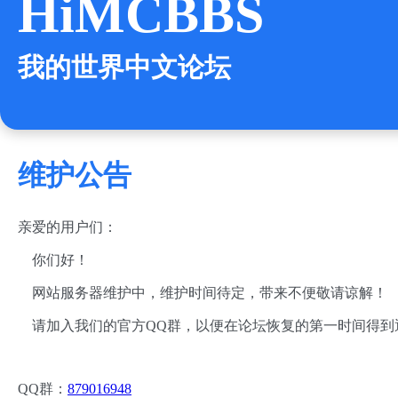
HiMCBBS
我的世界中文论坛
维护公告
亲爱的用户们：
你们好！
网站服务器维护中，维护时间待定，带来不便敬请谅解！
请加入我们的官方QQ群，以便在论坛恢复的第一时间得到
QQ群：
879016948