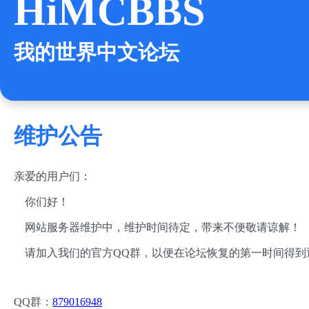
HiMCBBS
我的世界中文论坛
维护公告
亲爱的用户们：
你们好！
网站服务器维护中，维护时间待定，带来不便敬请谅解！
请加入我们的官方QQ群，以便在论坛恢复的第一时间得到
QQ群：
879016948