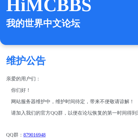
HiMCBBS
我的世界中文论坛
维护公告
亲爱的用户们：
你们好！
网站服务器维护中，维护时间待定，带来不便敬请谅解！
请加入我们的官方QQ群，以便在论坛恢复的第一时间得到
QQ群：
879016948