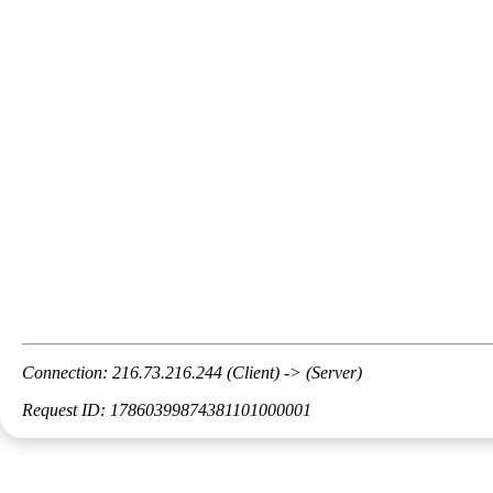
Connection: 216.73.216.244 (Client) -> (Server)
Request ID: 17860399874381101000001