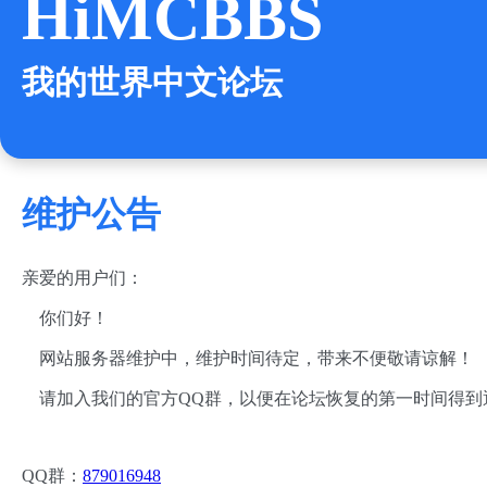
HiMCBBS
我的世界中文论坛
维护公告
亲爱的用户们：
你们好！
网站服务器维护中，维护时间待定，带来不便敬请谅解！
请加入我们的官方QQ群，以便在论坛恢复的第一时间得到
QQ群：
879016948