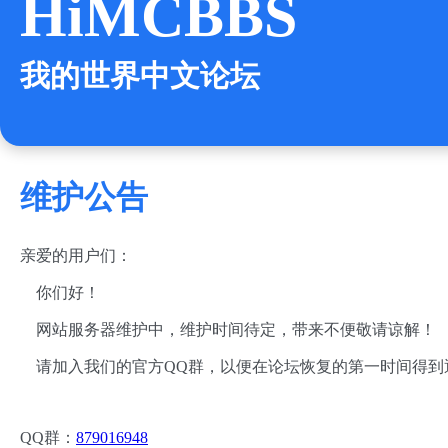
HiMCBBS
我的世界中文论坛
维护公告
亲爱的用户们：
你们好！
网站服务器维护中，维护时间待定，带来不便敬请谅解！
请加入我们的官方QQ群，以便在论坛恢复的第一时间得到
QQ群：
879016948