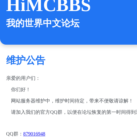
HiMCBBS
我的世界中文论坛
维护公告
亲爱的用户们：
你们好！
网站服务器维护中，维护时间待定，带来不便敬请谅解！
请加入我们的官方QQ群，以便在论坛恢复的第一时间得到
QQ群：
879016948