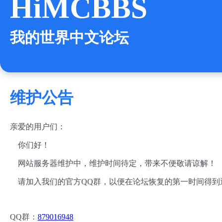
HiMCBBS
我的世界中文论坛
维护公告
亲爱的用户们：
你们好！
网站服务器维护中，维护时间待定，带来不便敬请谅解！
请加入我们的官方QQ群，以便在论坛恢复的第一时间得到
QQ群：
879016948