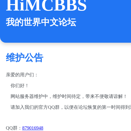
HiMCBBS
我的世界中文论坛
维护公告
亲爱的用户们：
你们好！
网站服务器维护中，维护时间待定，带来不便敬请谅解！
请加入我们的官方QQ群，以便在论坛恢复的第一时间得到
QQ群：
879016948