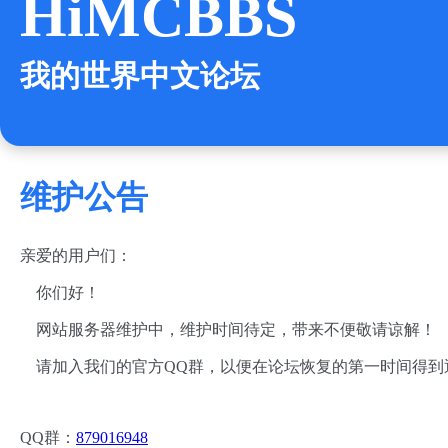
HiMCBBS
我的世界中文论坛
维护公告
亲爱的用户们：
你们好！
网站服务器维护中，维护时间待定，带来不便敬请谅解！
请加入我们的官方QQ群，以便在论坛恢复的第一时间得到
QQ群：
879016948