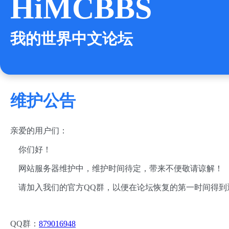
HiMCBBS
我的世界中文论坛
维护公告
亲爱的用户们：
你们好！
网站服务器维护中，维护时间待定，带来不便敬请谅解！
请加入我们的官方QQ群，以便在论坛恢复的第一时间得到
QQ群：
879016948