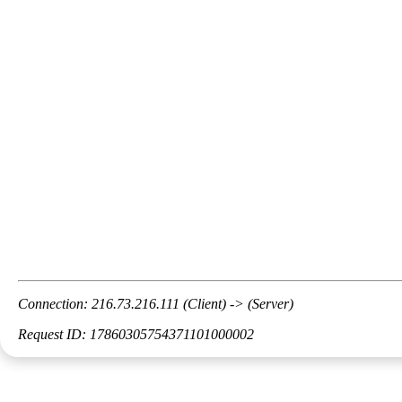
Connection: 216.73.216.111 (Client) -> (Server)
Request ID: 17860305754371101000002