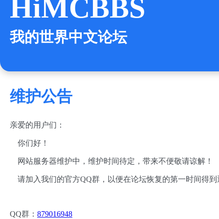
HiMCBBS
我的世界中文论坛
维护公告
亲爱的用户们：
你们好！
网站服务器维护中，维护时间待定，带来不便敬请谅解！
请加入我们的官方QQ群，以便在论坛恢复的第一时间得到
QQ群：
879016948