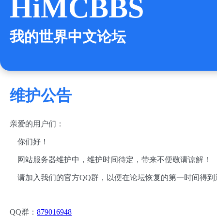
HiMCBBS
我的世界中文论坛
维护公告
亲爱的用户们：
你们好！
网站服务器维护中，维护时间待定，带来不便敬请谅解！
请加入我们的官方QQ群，以便在论坛恢复的第一时间得到
QQ群：
879016948