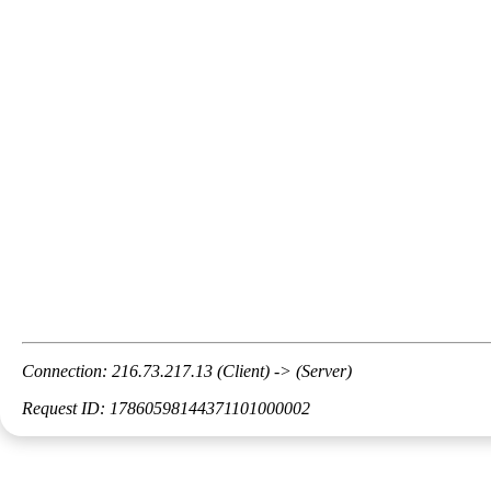
Connection: 216.73.217.13 (Client) -> (Server)
Request ID: 17860598144371101000002