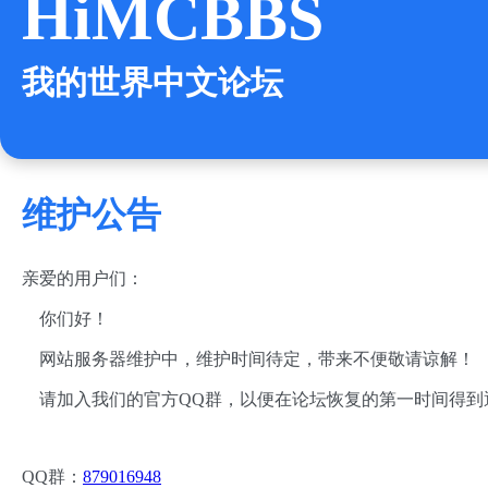
HiMCBBS
我的世界中文论坛
维护公告
亲爱的用户们：
你们好！
网站服务器维护中，维护时间待定，带来不便敬请谅解！
请加入我们的官方QQ群，以便在论坛恢复的第一时间得到
QQ群：
879016948