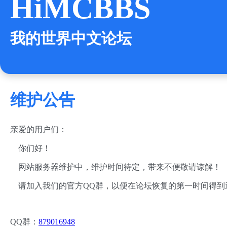
HiMCBBS
我的世界中文论坛
维护公告
亲爱的用户们：
你们好！
网站服务器维护中，维护时间待定，带来不便敬请谅解！
请加入我们的官方QQ群，以便在论坛恢复的第一时间得到
QQ群：
879016948